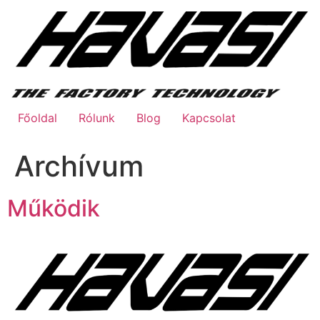
Ugrás
a
tartalomhoz
Főoldal
Rólunk
Blog
Kapcsolat
Archívum
Működik