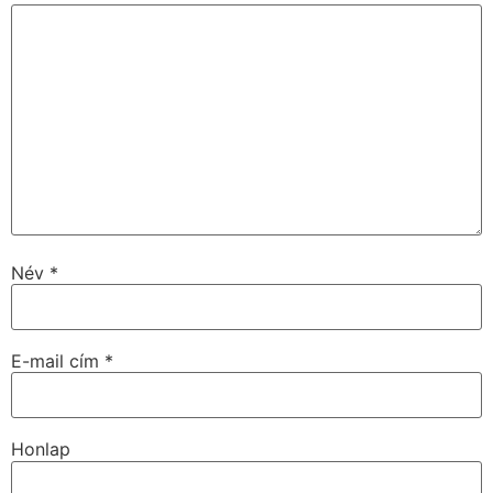
Név
*
E-mail cím
*
Honlap